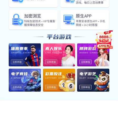
数据安全护盾
悟空体育以严谨的数据加密体系构建平台安全屏障，确保用
户访问、操作、交互等环节的数据隐私始终处于安全状态。
银行级加密
数据经SSL/TLS协议全程加密，避免内容被截取或篡改。