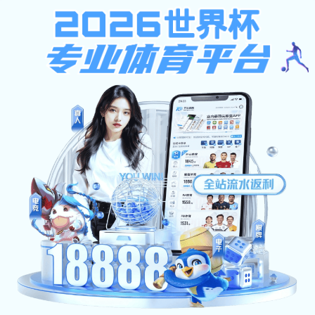
注册入口
隐私政策说明
1. 引言与声明
本平台致力于打造一个值得信赖的悟空体育赛事直播空
间，我们重视用户信息的保密与使用安全。使用服务即
代表您已了解并接受本政策的所有内容。
2. 我们收集的信息